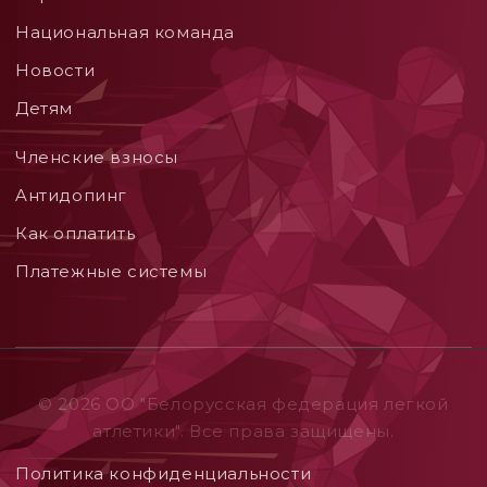
Национальная команда
Новости
Детям
Членские взносы
Aнтидопинг
Как оплатить
Платежные системы
© 2026 ОO "Белорусская федерация легкой
атлетики". Все права защищены.
Политика конфиденциальности