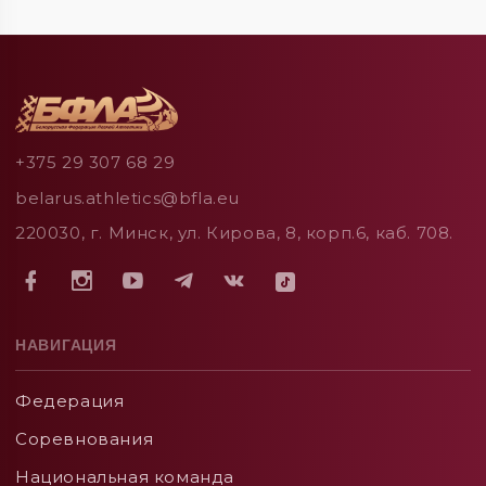
+375 29 307 68 29
belarus.athletics@bfla.eu
220030, г. Минск, ул. Кирова, 8, корп.6, каб. 708.
НАВИГАЦИЯ
Федерация
Соревнования
Национальная команда