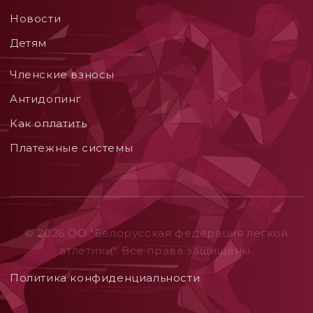
Новости
Детям
Членские взносы
Aнтидопинг
Как оплатить
Платежные системы
© 2026 ОO "Белорусская федерация легкой
атлетики". Все права защищены.
Политика конфиденциальности