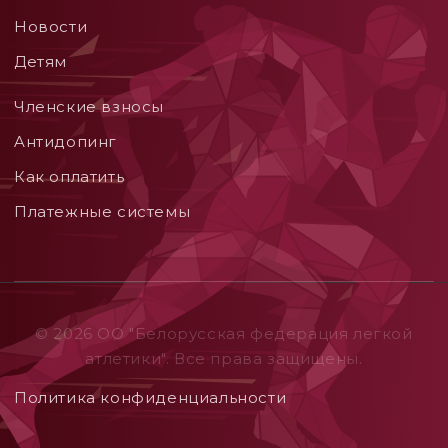
Новости
Детям
Членские взносы
Aнтидопинг
Как оплатить
Платежные системы
© 2026 ОO "Белорусская федерация легкой
атлетики". Все права защищены.
Политика конфиденциальности