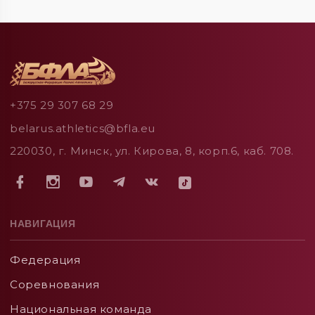
+375 29 307 68 29
belarus.athletics@bfla.eu
220030, г. Минск, ул. Кирова, 8, корп.6, каб. 708.
НАВИГАЦИЯ
Федерация
Соревнования
Национальная команда