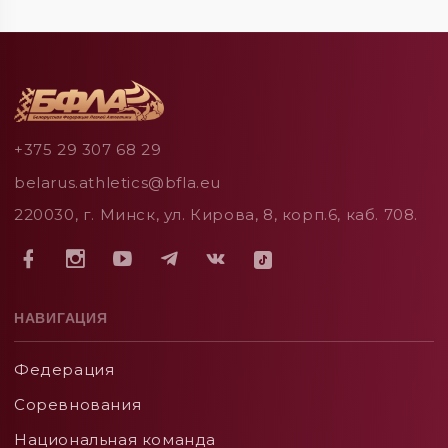
+375 29 307 68 29
belarus.athletics@bfla.eu
220030, г. Минск, ул. Кирова, 8, корп.6, каб. 708.
НАВИГАЦИЯ
Федерация
Соревнования
Национальная команда