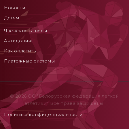
Новости
Детям
Членские взносы
Aнтидопинг
Как оплатить
Платежные системы
© 2026 ОO "Белорусская федерация легкой
атлетики". Все права защищены.
Политика конфиденциальности