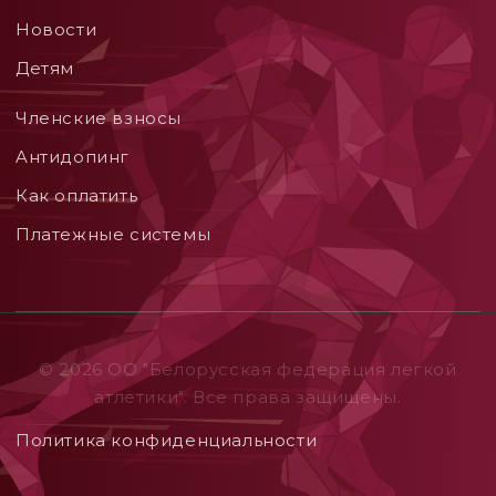
Новости
Детям
Членские взносы
Aнтидопинг
Как оплатить
Платежные системы
© 2026 ОO "Белорусская федерация легкой
атлетики". Все права защищены.
Политика конфиденциальности