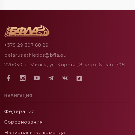
+375 29 307 68 29
belarus.athletics@bfla.eu
220030, г. Минск, ул. Кирова, 8, корп.6, каб. 708.
НАВИГАЦИЯ
Федерация
Соревнования
Национальная команда