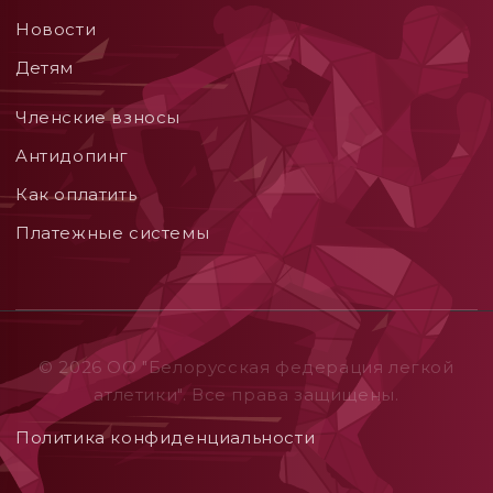
Новости
Детям
Членские взносы
Aнтидопинг
Как оплатить
Платежные системы
© 2026 ОO "Белорусская федерация легкой
атлетики". Все права защищены.
Политика конфиденциальности