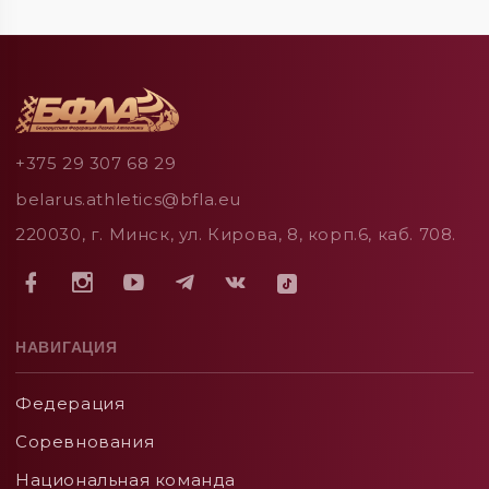
+375 29 307 68 29
belarus.athletics@bfla.eu
220030, г. Минск, ул. Кирова, 8, корп.6, каб. 708.
НАВИГАЦИЯ
Федерация
Соревнования
Национальная команда