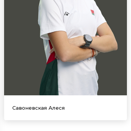
Савоневская Алеся