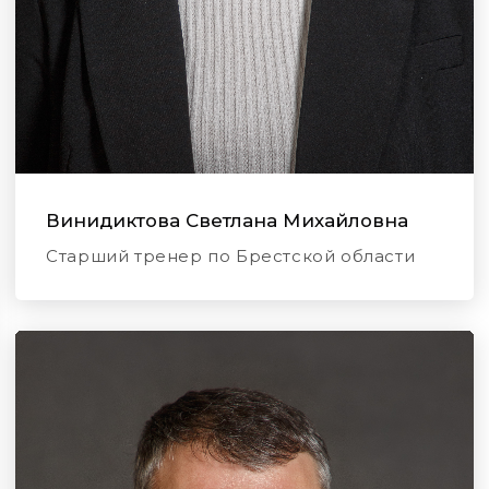
Винидиктова Светлана Михайловна
Старший тренер по Брестской области