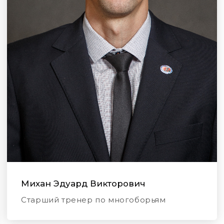
Михан Эдуард Викторович
Старший тренер по многоборьям