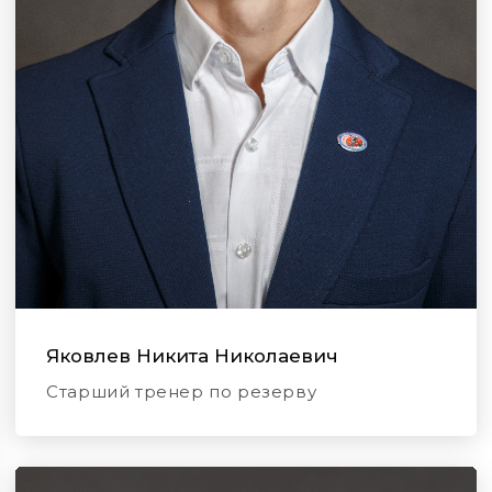
Яковлев Никита Николаевич
Старший тренер по резерву