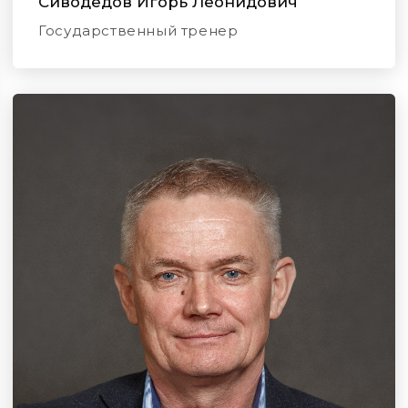
Сиводедов Игорь Леонидович
Государственный тренер