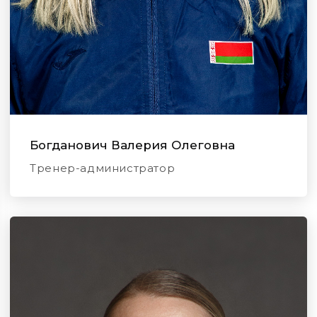
Богданович Валерия Олеговна
Тренер-администратор