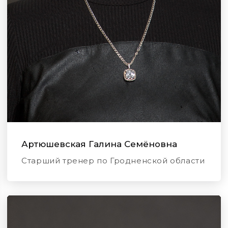
Артюшевская Галина Семёновна
Старший тренер по Гродненской области