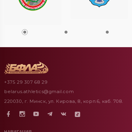
+375 29 307 68 29
belarus.athletics@gmail.com
220030, г. Минск, ул. Кирова, 8, корп.6, каб. 708.
НАВИГАЦИЯ