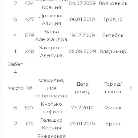
2
434
04.07.2009
Волковыск
Ксения
Дремлюг
5
427
06.01.2010
Гродно
Алиция
Зуева
4
579
19.12.2009
Витебск
Александра
Захарова
1
248
05.08.2009
Владимир
Аделина
Забег
4
Фамилия,
Дата
Город/
Место
№
имя
Ре
рожд.
школа
спортсмена
Кнотько
6
527
23.2.2010
Минск
Глафира
Галашко
2
106
29.01.2010
Брест
Ксения
Ружанская