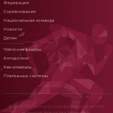
Федерация
Соревнования
Национальная команда
Новости
Детям
Членские взносы
Aнтидопинг
Как оплатить
Платежные системы
© 2026 ОO "Белорусская федерация легкой
атлетики". Все права защищены.