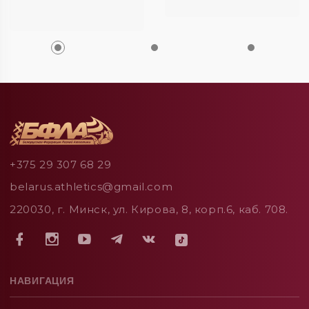
+375 29 307 68 29
belarus.athletics@gmail.com
220030, г. Минск, ул. Кирова, 8, корп.6, каб. 708.
НАВИГАЦИЯ