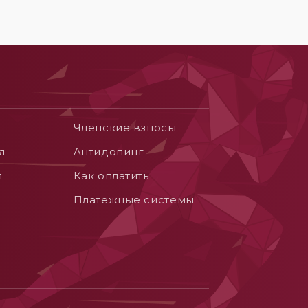
Членские взносы
я
Aнтидопинг
я
Как оплатить
Платежные системы