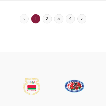
1
2
3
4