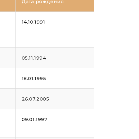
Дата рождения
14.10.1991
05.11.1994
18.01.1995
26.07.2005
09.01.1997