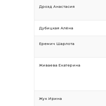
Дрозд Анастасия
Дубицкая Алёна
Еремич Шарлота
Живаева Екатерина
Жук Ирина