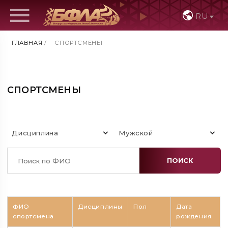
RU
ГЛАВНАЯ
/
СПОРТСМЕНЫ
СПОРТСМЕНЫ
Дисциплина
Мужской
ПОИСК
ФИО
Дисциплины
Пол
Дата
спортсмена
рождения