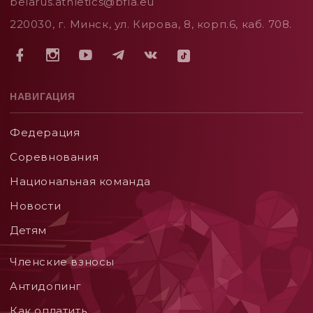
belarus.athletics@bfla.eu
220030, г. Минск, ул. Кирова, 8, корп.6, каб. 708.
НАВИГАЦИЯ
Федерация
Соревнования
Национальная команда
Новости
Детям
Членские взносы
Aнтидопинг
Как оплатить