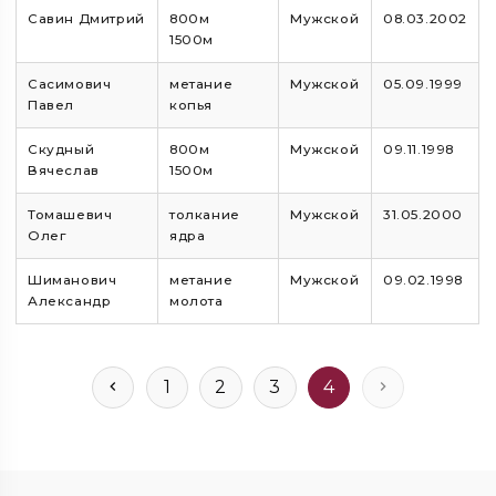
Савин Дмитрий
800м
Мужской
08.03.2002
1500м
Сасимович
метание
Мужской
05.09.1999
Павел
копья
Скудный
800м
Мужской
09.11.1998
Вячеслав
1500м
Томашевич
толкание
Мужской
31.05.2000
Олег
ядра
Шиманович
метание
Мужской
09.02.1998
Александр
молота
1
2
3
4