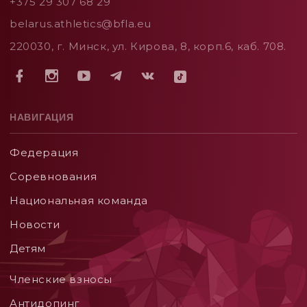
+375 29 307 68 29
belarus.athletics@bfla.eu
220030, г. Минск, ул. Кирова, 8, корп.6, каб. 708.
НАВИГАЦИЯ
Федерация
Соревнования
Национальная команда
Новости
Детям
Членские взносы
Aнтидопинг