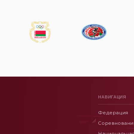
НАВИГАЦИЯ
Федерация
Соревновани
Национальна