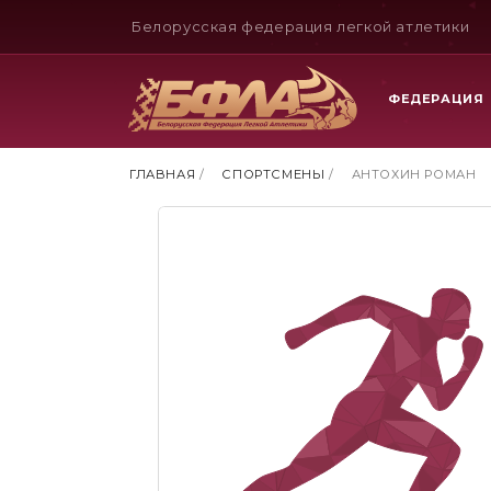
Белорусская федерация легкой атлетики
ФЕДЕРАЦИЯ
ГЛАВНАЯ
/
СПОРТСМЕНЫ
/
АНТОХИН РОМАН