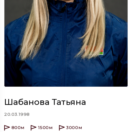
Шабанова Татьяна
20.03.1998
800м
1500м
3000м