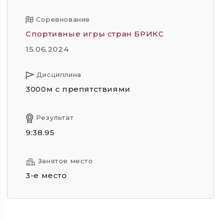
Соревнование
Спортивные игры стран БРИКС
15.06.2024
Дисциплина
3000м с препятствиями
Результат
9:38.95
Занятое место
3-е место