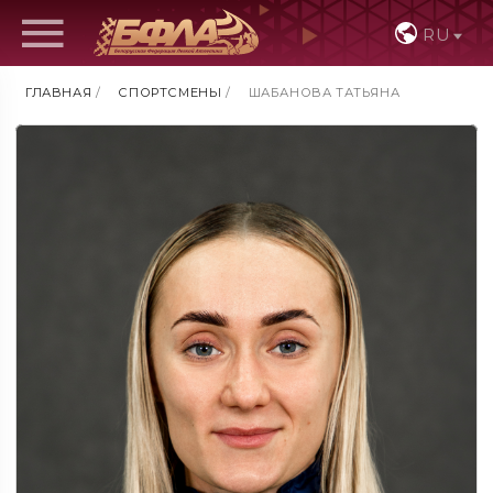
RU
ГЛАВНАЯ
/
СПОРТСМЕНЫ
/
ШАБАНОВА ТАТЬЯНА