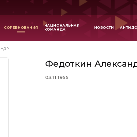
НАЦИОНАЛЬНАЯ
СОРЕВНОВАНИЯ
НОВОСТИ
АНТИД
КОМАНДА
АНДР
Федоткин Алексан
03.11.1955