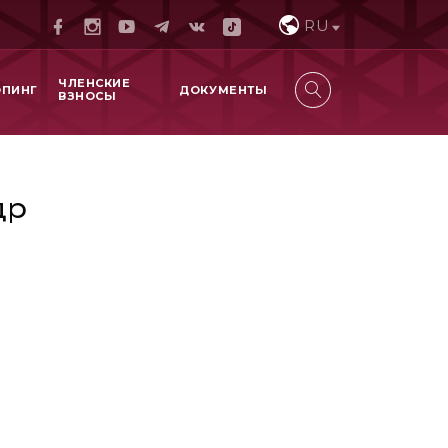
RU
ЧЛЕНСКИЕ
ОПИНГ
ДОКУМЕНТЫ
ВЗНОСЫ
др