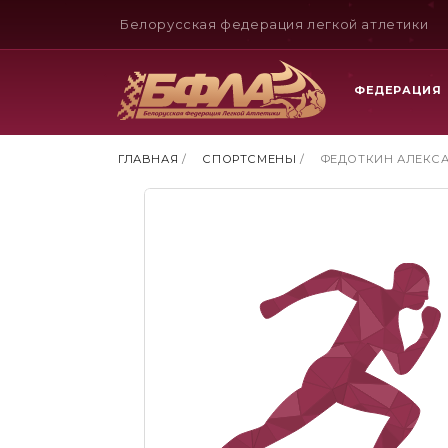
Белорусская федерация легкой атлетики
ФЕДЕРАЦИЯ
ГЛАВНАЯ
/
СПОРТСМЕНЫ
/
ФЕДОТКИН АЛЕКС