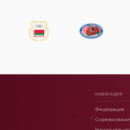
НАВИГАЦИЯ
Федерация
Соревновани
Национальна