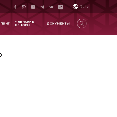
RU
ЧЛЕНСКИЕ
ОПИНГ
ДОКУМЕНТЫ
ВЗНОСЫ
р