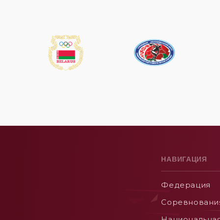
НАВИГАЦИЯ
Федерация
Соревновани
Национальна