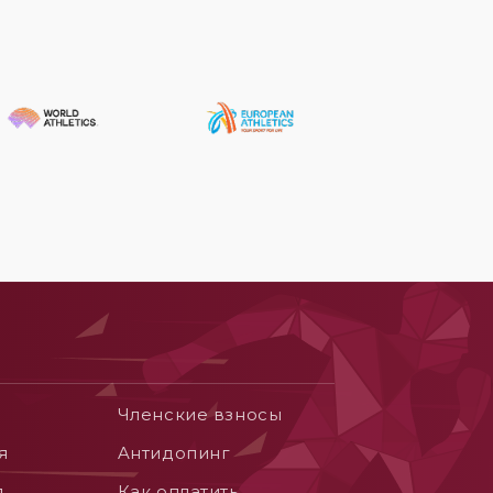
Членские взносы
я
Aнтидопинг
я
Как оплатить