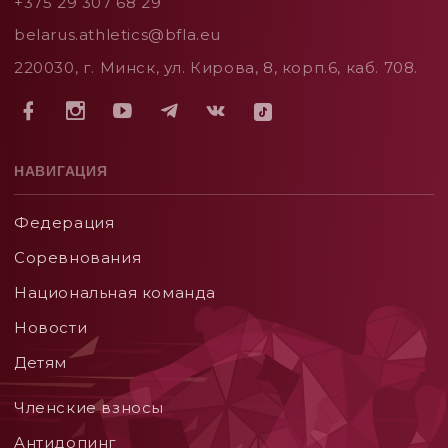
+375 29 307 68 29
belarus.athletics@bfla.eu
220030, г. Минск, ул. Кирова, 8, корп.6, каб. 708.
НАВИГАЦИЯ
Федерация
Соревнования
Национальная команда
Новости
Детям
Членские взносы
Aнтидопинг