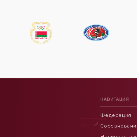
НАВИГАЦИЯ
Федерация
Соревновани
Национальна