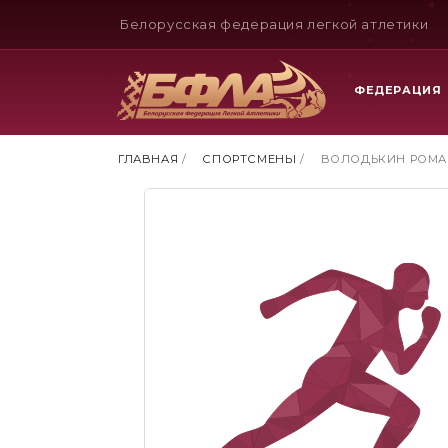
Белорусская федерация легкой атлетики
ФЕДЕРАЦИЯ
ГЛАВНАЯ
/
СПОРТСМЕНЫ
/
ВОЛОДЬКИН РОМАН