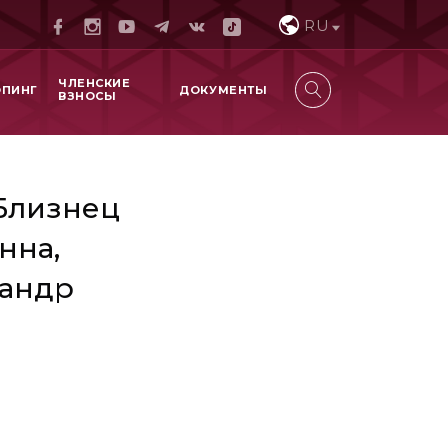
RU
ЧЛЕНСКИЕ
ОПИНГ
ДОКУМЕНТЫ
ВЗНОСЫ
Близнец
нна,
сандр