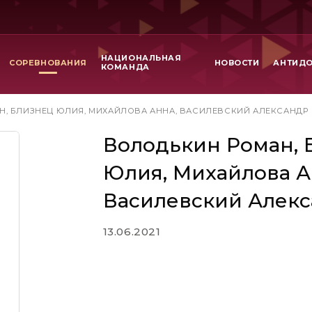
НАЦИОНАЛЬНАЯ
СОРЕВНОВАНИЯ
НОВОСТИ
АНТИД
КОМАНДА
, БЛИЗНЕЦ ЮЛИЯ, МИХАЙЛОВА АННА, ВАСИЛЕВСКИЙ АЛЕКСАНДР
Володькин Роман, 
Юлия, Михайлова А
Василевский Алек
13.06.2021