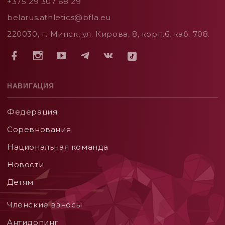
+375 29 307 68 29
belarus.athletics@bfla.eu
220030, г. Минск, ул. Кирова, 8, корп.6, каб. 708.
НАВИГАЦИЯ
Федерация
Соревнования
Национальная команда
Новости
Детям
Членские взносы
Aнтидопинг