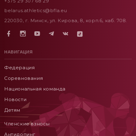
+375 29 307 68 29
belarus.athletics@bfla.eu
220030, г. Минск, ул. Кирова, 8, корп.6, каб. 708.
НАВИГАЦИЯ
Федерация
Соревнования
Национальная команда
Новости
Детям
Членские взносы
Aнтидопинг