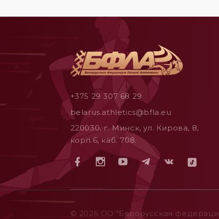
+375 29 307 68 29
belarus.athletics@bfla.eu
220030, г. Минск, ул. Кирова, 8,
корп.6, каб. 708.
© 2026 ОO "Белорусская федерация