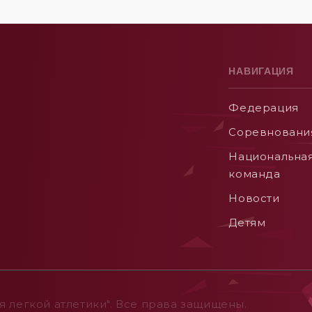
НАВИГАЦИЯ
Федерация
Соревновани
Национальна
команда
Новости
Детям
 легкой атлетики". Все права защищены.