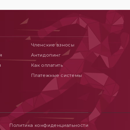
Членские взносы
я
Aнтидопинг
я
Как оплатить
Платежные системы
Политика конфиденциальности