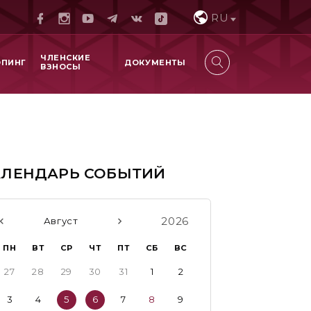
RU
ЧЛЕНСКИЕ
ОПИНГ
ДОКУМЕНТЫ
ВЗНОСЫ
АЛЕНДАРЬ СОБЫТИЙ
2026
Август
ПН
ВТ
СР
ЧТ
ПТ
СБ
ВС
27
28
29
30
31
1
2
3
4
5
6
7
8
9