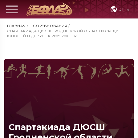
RU
ГЛАВНАЯ
/
СОРЕВНОВАНИЯ
/
СПАРТАКИАДА ДЮСШ ГРОДНЕНСКОЙ ОБЛАСТИ СРЕДИ
ЮНОШЕЙ И ДЕВУШЕК 2009-2010ГГ.Р.
Спартакиада ДЮСШ
Гродненской области