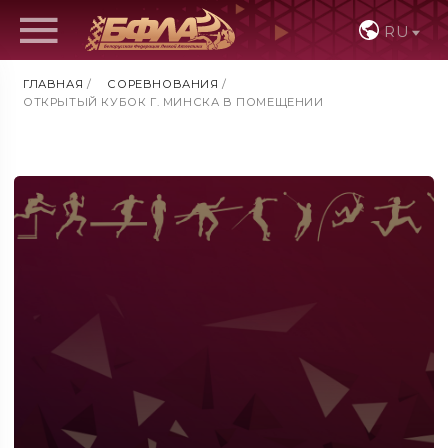
RU
ГЛАВНАЯ
/
СОРЕВНОВАНИЯ
/
ОТКРЫТЫЙ КУБОК Г. МИНСКА В ПОМЕЩЕНИИ