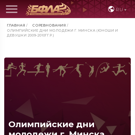
RU
ГЛАВНАЯ
/
СОРЕВНОВАНИЯ
/
ОЛИМПИЙСКИЕ ДНИ МОЛОДЕЖИ Г. МИНСКА (ЮНОШИ И
ДЕВУШКИ 2009-2010ГГ.Р.)
Олимпийские дни
молодежи г. Минска