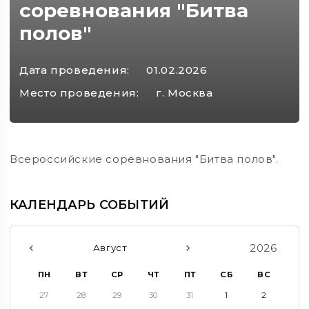
соревнования "Битва
полов"
Дата проведения:
01.02.2026
Место проведения:
г. Москва
Всероссийские соревнования "Битва полов".
КАЛЕНДАРЬ СОБЫТИЙ
2026
Август
ПН
ВТ
СР
ЧТ
ПТ
СБ
ВС
27
28
29
30
31
1
2