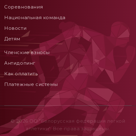
Соревнования
Национальная команда
Новости
Детям
Членские взносы
Aнтидопинг
Как оплатить
Платежные системы
© 2026 ОO "Белорусская федерация легкой
атлетики". Все права защищены.