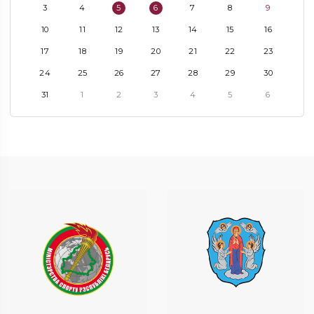
3
4
5
6
7
8
9
10
11
12
13
14
15
16
17
18
19
20
21
22
23
24
25
26
27
28
29
30
31
1
2
3
4
5
6