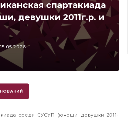
иканская спартакиада
и, девушки 2011г.р. и
 15.05.2026
ВНОВАНИЙ
акиада среди СУСУП (юноши, девушки 2011-