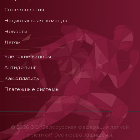
Соревнования
Национальная команда
Новости
Детям
Членские взносы
Aнтидопинг
Как оплатить
Платежные системы
© 2026 ОO "Белорусская федерация легкой
атлетики". Все права защищены.