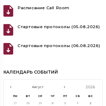
Расписание Call Room
Стартовые протоколы (05.08.2026)
Стартовые протоколы (06.08.2026)
КАЛЕНДАРЬ СОБЫТИЙ
2026
Август
ПН
ВТ
СР
ЧТ
ПТ
СБ
ВС
27
28
29
30
31
1
2