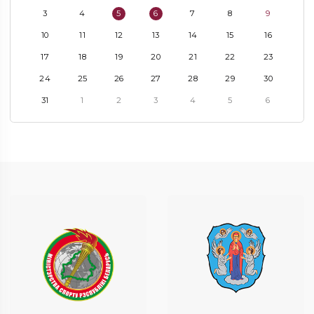
3
4
5
6
7
8
9
10
11
12
13
14
15
16
17
18
19
20
21
22
23
24
25
26
27
28
29
30
31
1
2
3
4
5
6