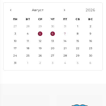
2026
Август
ПН
ВТ
СР
ЧТ
ПТ
СБ
ВС
27
28
29
30
31
1
2
3
4
5
6
7
8
9
10
11
12
13
14
15
16
17
18
19
20
21
22
23
24
25
26
27
28
29
30
31
1
2
3
4
5
6