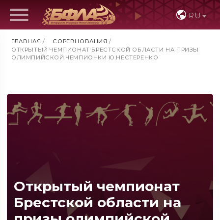
RU
ГЛАВНАЯ
/
СОРЕВНОВАНИЯ
/
ОТКРЫТЫЙ ЧЕМПИОНАТ БРЕСТСКОЙ ОБЛАСТИ НА ПРИЗЫ
ОЛИМПИЙСКОЙ ЧЕМПИОНКИ Ю.НЕСТЕРЕНКО
Открытый чемпионат
Брестской области на
призы олимпийской