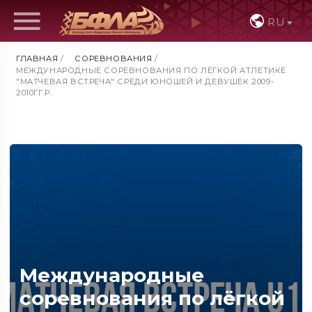
RU
ГЛАВНАЯ
/
СОРЕВНОВАНИЯ
/
МЕЖДУНАРОДНЫЕ СОРЕВНОВАНИЯ ПО ЛЁГКОЙ АТЛЕТИКЕ
"МАТЧЕВАЯ ВСТРЕЧА" СРЕДИ ЮНОШЕЙ И ДЕВУШЕК 2009-
2010ГГ.Р.
Международные
соревнования по лёгкой