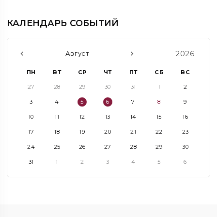
КАЛЕНДАРЬ СОБЫТИЙ
2026
Август
ПН
ВТ
СР
ЧТ
ПТ
СБ
ВС
27
28
29
30
31
1
2
3
4
5
6
7
8
9
10
11
12
13
14
15
16
17
18
19
20
21
22
23
24
25
26
27
28
29
30
31
1
2
3
4
5
6