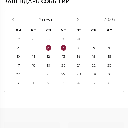
КАЛЕНДАРЬ СОБЫТИЙ
2026
Август
ПН
ВТ
СР
ЧТ
ПТ
СБ
ВС
27
28
29
30
31
1
2
3
4
5
6
7
8
9
10
11
12
13
14
15
16
17
18
19
20
21
22
23
24
25
26
27
28
29
30
31
1
2
3
4
5
6