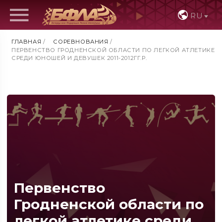
RU
ГЛАВНАЯ
/
СОРЕВНОВАНИЯ
/
ПЕРВЕНСТВО ГРОДНЕНСКОЙ ОБЛАСТИ ПО ЛЕГКОЙ АТЛЕТИКЕ
СРЕДИ ЮНОШЕЙ И ДЕВУШЕК 2011-2012ГГ.Р.
Первенство
Гродненской области по
легкой атлетике среди