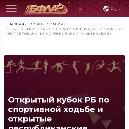
RU
ГЛАВНАЯ
/
СОРЕВНОВАНИЯ
/
ОТКРЫТЫЙ КУБОК РБ ПО СПОРТИВНОЙ ХОДЬБЕ И ОТКРЫТЫЕ
РЕСПУБЛИКАНСКИЕ СОРЕВНОВАНИЯ "НАШИ НАДЕЖДЫ"
Открытый кубок РБ по
спортивной ходьбе и
открытые
республиканские