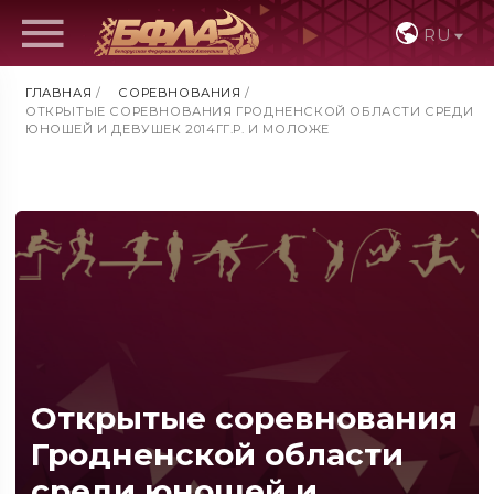
RU
ГЛАВНАЯ
/
СОРЕВНОВАНИЯ
/
ОТКРЫТЫЕ СОРЕВНОВАНИЯ ГРОДНЕНСКОЙ ОБЛАСТИ СРЕДИ
ЮНОШЕЙ И ДЕВУШЕК 2014ГГ.Р. И МОЛОЖЕ
Открытые соревнования
Гродненской области
среди юношей и