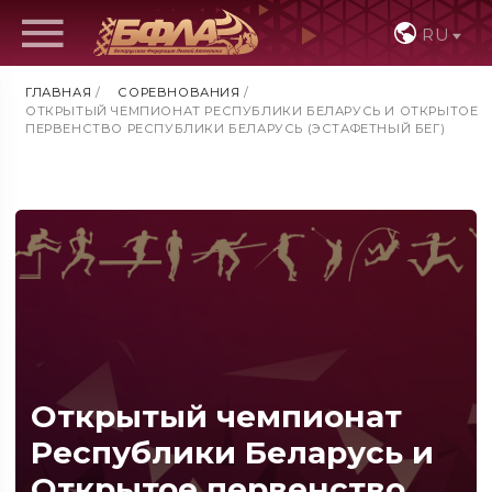
RU
ГЛАВНАЯ
/
СОРЕВНОВАНИЯ
/
ОТКРЫТЫЙ ЧЕМПИОНАТ РЕСПУБЛИКИ БЕЛАРУСЬ И ОТКРЫТОЕ
ПЕРВЕНСТВО РЕСПУБЛИКИ БЕЛАРУСЬ (ЭСТАФЕТНЫЙ БЕГ)
Открытый чемпионат
Республики Беларусь и
Открытое первенство