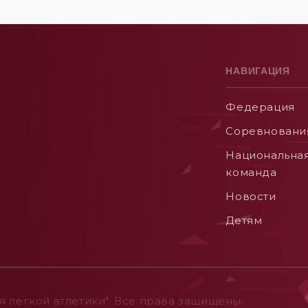
НАВИГАЦИЯ
Федерация
Соревновани
Национальна
команда
Новости
Детям
 легкой атлетики". Все права защищены.