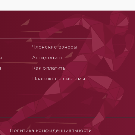
Членские взносы
я
Aнтидопинг
я
Как оплатить
Платежные системы
Политика конфиденциальности