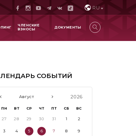
RU
ЧЛЕНСКИЕ
ОПИНГ
ДОКУМЕНТЫ
ВЗНОСЫ
АЛЕНДАРЬ СОБЫТИЙ
2026
Август
ПН
ВТ
СР
ЧТ
ПТ
СБ
ВС
27
28
29
30
31
1
2
3
4
5
6
7
8
9