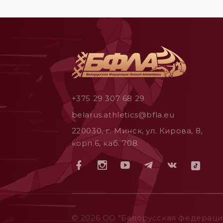
+375 29 307 68 29
belarus.athletics@bfla.eu
220030, г. Минск, ул. Кирова, 8,
корп.6, каб. 708.
© 2026 ОO "Белорусская федерация