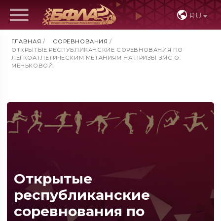
RU
ГЛАВНАЯ
/
СОРЕВНОВАНИЯ
/
ОТКРЫТЫЕ РЕСПУБЛИКАНСКИЕ СОРЕВНОВАНИЯ ПО
ЛЕГКОАТЛЕТИЧЕСКИМ МЕТАНИЯМ НА ПРИЗЫ ЗМС О.
МЕНЬКОВОЙ
Открытые
республиканские
соревнования по