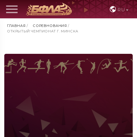
RU
ГЛАВНАЯ
/
СОРЕВНОВАНИЯ
/
ОТКРЫТЫЙ ЧЕМПИОНАТ Г. МИНСКА