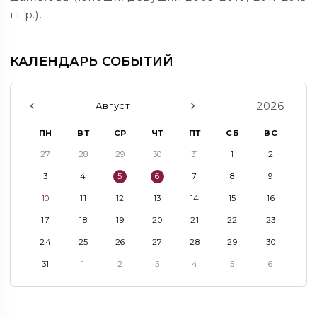
гг.р.).
КАЛЕНДАРЬ СОБЫТИЙ
2026
Август
ПН
ВТ
СР
ЧТ
ПТ
СБ
ВС
27
28
29
30
31
1
2
3
4
5
6
7
8
9
10
11
12
13
14
15
16
17
18
19
20
21
22
23
24
25
26
27
28
29
30
31
1
2
3
4
5
6