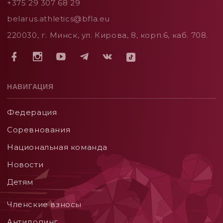
+375 29 307 68 29
belarus.athletics@bfla.eu
220030, г. Минск, ул. Кирова, 8, корп.6, каб. 708.
НАВИГАЦИЯ
Федерация
Соревнования
Национальная команда
Новости
Детям
Членские взносы
Aнтидопинг