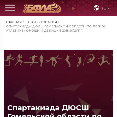
RU
ГЛАВНАЯ
/
СОРЕВНОВАНИЯ
/
СПАРТАКИАДА ДЮСШ ГОМЕЛЬСКОЙ ОБЛАСТИ ПО ЛЕГКОЙ
АТЛЕТИКЕ (ЮНОШИ И ДЕВУШКИ 2011-2012ГГ.Р)
Спартакиада ДЮСШ
Гомельской области по