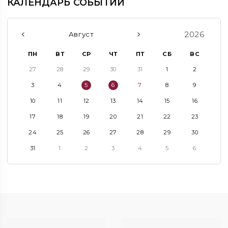
КАЛЕНДАРЬ СОБЫТИЙ
2026
Август
ПН
ВТ
СР
ЧТ
ПТ
СБ
ВС
27
28
29
30
31
1
2
3
4
5
6
7
8
9
10
11
12
13
14
15
16
17
18
19
20
21
22
23
24
25
26
27
28
29
30
31
1
2
3
4
5
6