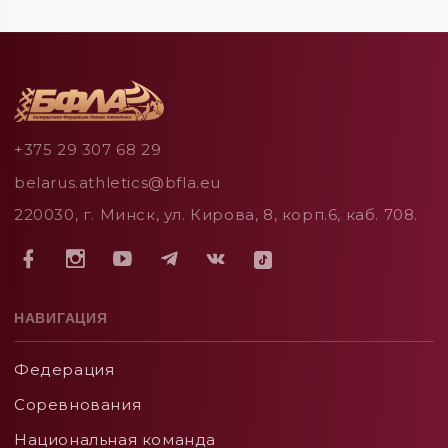
+375 29 307 68 29
belarus.athletics@bfla.eu
220030, г. Минск, ул. Кирова, 8, корп.6, каб. 708.
НАВИГАЦИЯ
Федерация
Соревнования
Национальная команда