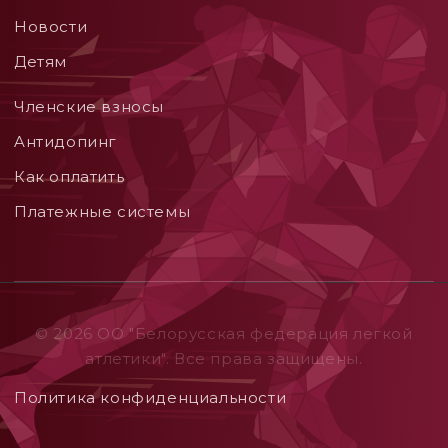
Новости
Детям
Членские взносы
Aнтидопинг
Как оплатить
Платежные системы
© 2026 ОO "Белорусская федерация легкой
атлетики". Все права защищены.
Политика конфиденциальности