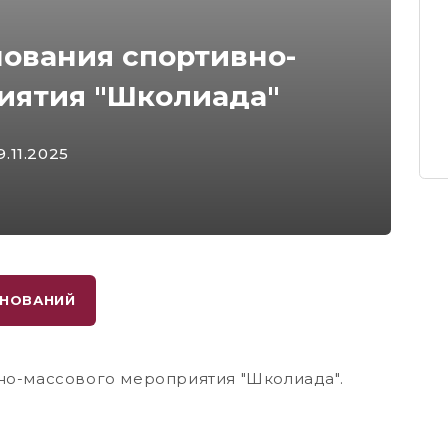
ования спортивно-
иятия "Школиада"
19.11.2025
ВНОВАНИЙ
о-массового мероприятия "Школиада".