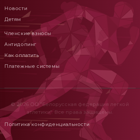
Новости
Детям
Членские взносы
Aнтидопинг
Как оплатить
Платежные системы
© 2026 ОO "Белорусская федерация легкой
атлетики". Все права защищены.
Политика конфиденциальности