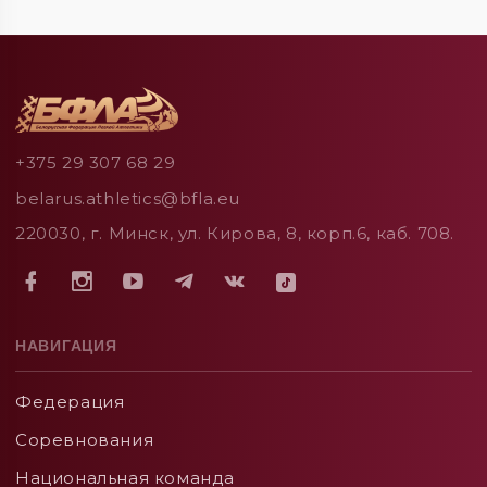
+375 29 307 68 29
belarus.athletics@bfla.eu
220030, г. Минск, ул. Кирова, 8, корп.6, каб. 708.
НАВИГАЦИЯ
Федерация
Соревнования
Национальная команда