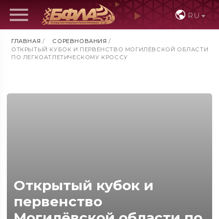
RU
ГЛАВНАЯ
/
СОРЕВНОВАНИЯ
/
ОТКРЫТЫЙ КУБОК И ПЕРВЕНСТВО МОГИЛЁВСКОЙ ОБЛАСТИ
ПО ЛЕГКОАТЛЕТИЧЕСКОМУ КРОССУ
Открытый кубок и
первенство
Могилёвской области по