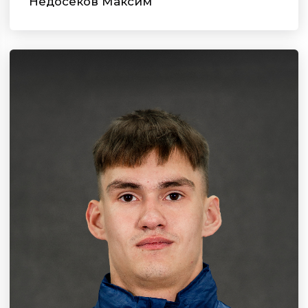
Недосеков Максим