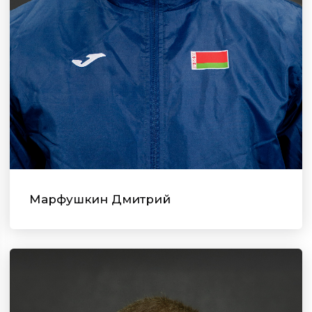
Марфушкин Дмитрий