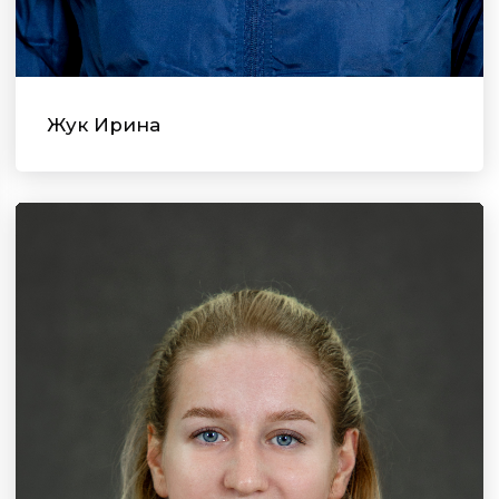
Жук Ирина