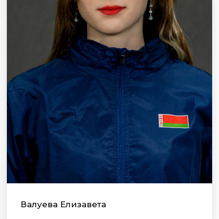
Валуева Елизавета