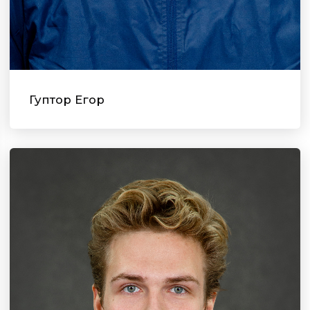
Гуптор Егор