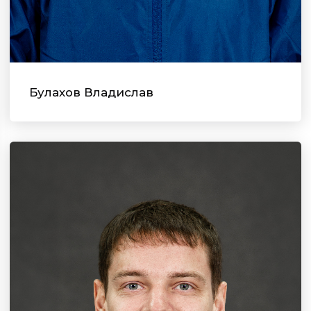
Булахов Владислав