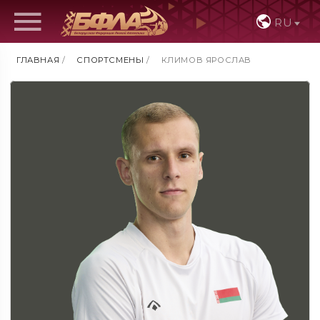
RU
ГЛАВНАЯ
/
СПОРТСМЕНЫ
/
КЛИМОВ ЯРОСЛАВ