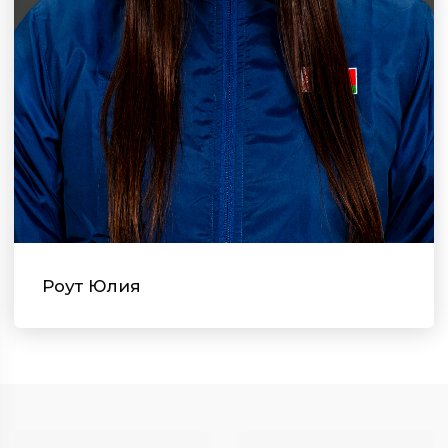
Роут Юлия