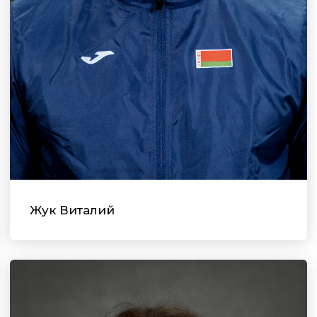
Жук Виталий