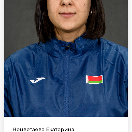
Нецветаева Екатерина