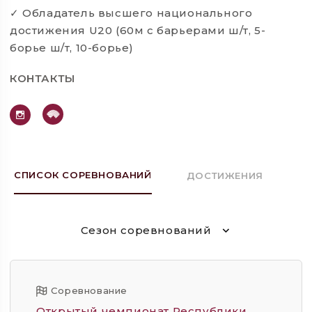
Обладатель высшего национального
✓
достижения U20 (60м с барьерами ш/т, 5-
борье ш/т, 10-борье)
КОНТАКТЫ
СПИСОК СОРЕВНОВАНИЙ
ДОСТИЖЕНИЯ
Сезон соревнований
Соревнование
Открытый чемпионат Республики