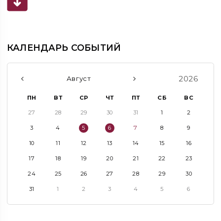
КАЛЕНДАРЬ СОБЫТИЙ
2026
Август
ПН
ВТ
СР
ЧТ
ПТ
СБ
ВС
27
28
29
30
31
1
2
3
4
5
6
7
8
9
10
11
12
13
14
15
16
17
18
19
20
21
22
23
24
25
26
27
28
29
30
31
1
2
3
4
5
6