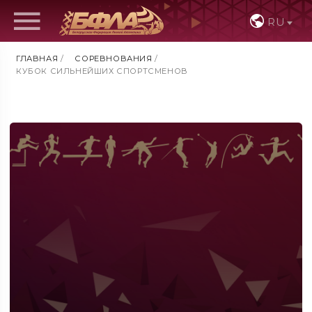
RU
ГЛАВНАЯ
/
СОРЕВНОВАНИЯ
/
КУБОК СИЛЬНЕЙШИХ СПОРТСМЕНОВ