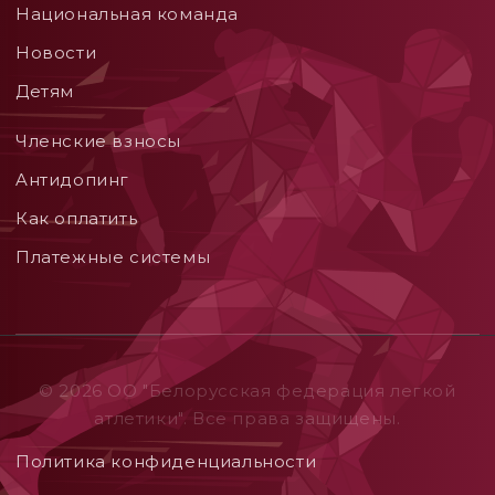
Национальная команда
Новости
Детям
Членские взносы
Aнтидопинг
Как оплатить
Платежные системы
© 2026 ОO "Белорусская федерация легкой
атлетики". Все права защищены.
Политика конфиденциальности